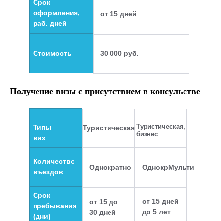
Срок
оформления,
от 15 дней
раб. дней
Стоимость
30 000 руб.
Получение визы с присутствием в консульстве
Туристическая,
Типы
Туристическая
бизнес
виз
Количество
Однократно
ОднокрМульти
въездов
Срок
от 15 дней
от 15 до
пребывания
до 5 лет
30 дней
(дни)