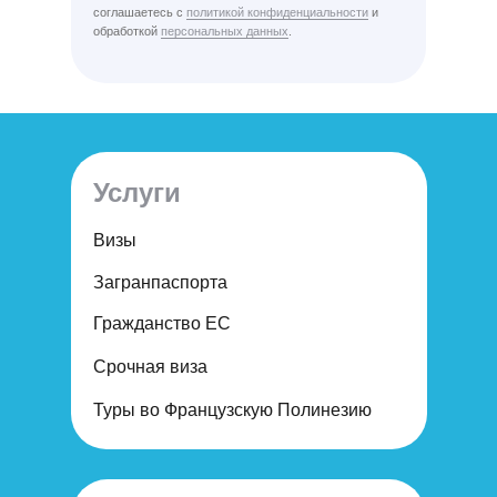
соглашаетесь с
политикой конфиденциальности
и
обработкой
персональных данных
.
Услуги
Визы
Загранпаспорта
Гражданство ЕС
Срочная виза
Туры во Французскую Полинезию