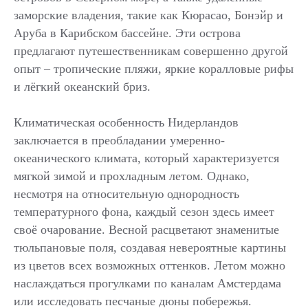
заморские владения, такие как Кюрасао, Бонэйр и
Аруба в Карибском бассейне. Эти острова
предлагают путешественникам совершенно другой
опыт – тропические пляжи, яркие коралловые рифы
и лёгкий океанский бриз.
Климатическая особенность Нидерландов
заключается в преобладании умеренно-
океанического климата, который характеризуется
мягкой зимой и прохладным летом. Однако,
несмотря на относительную однородность
температурного фона, каждый сезон здесь имеет
своё очарование. Весной расцветают знаменитые
тюльпановые поля, создавая невероятные картины
из цветов всех возможных оттенков. Летом можно
наслаждаться прогулками по каналам Амстердама
или исследовать песчаные дюны побережья.