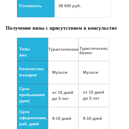
Стоимость
38 000 руб.
Получение визы с присутствием в консульстве
Туристическая,
Типы
Туристическая
бизнес
виз
Количество
Мульти
Мульти
въездов
Срок
от 15 дней
от 15 дней
пребывания
до 5 лет
до 5 лет
(дни)
Срок
оформления,
9-10 дней
9-10 дней
раб. дней