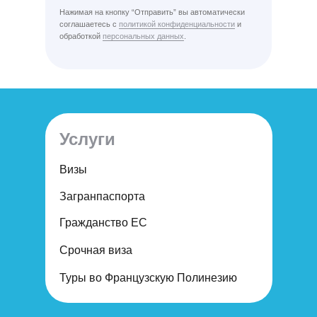
Нажимая на кнопку “Отправить” вы автоматически
соглашаетесь с
политикой конфиденциальности
и
обработкой
персональных данных
.
Услуги
Визы
Загранпаспорта
Гражданство ЕС
Срочная виза
Туры во Французскую Полинезию