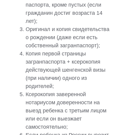
паспорта, кроме пустых (если
гражданин достиг возраста 14
лет);
Оригинал и копия свидетельства
о рождении (даже если есть
собственный загранпаспорт);
Копия первой страницы
загранпаспорта + ксерокопия
действующей шенгенской визы
(при наличии) одного из
родителей;
Ксерокопия заверенной
нотариусом доверенности на
выезд ребенка с третьим лицом
или если он выезжает
самостоятельно;
Если ребенка из России вывозит