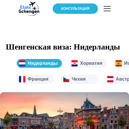
КОНСУЛЬТАЦИЯ
Шенгенская виза: Нидерланды
Нидерланды
Хорватия
И
Франция
Чехия
Авст