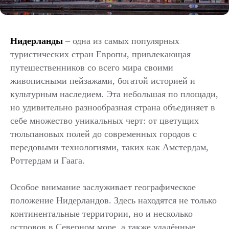
Нидерланды
– одна из самых популярных
туристических стран Европы, привлекающая
путешественников со всего мира своими
живописными пейзажами, богатой историей и
культурным наследием. Эта небольшая по площади,
но удивительно разнообразная страна объединяет в
себе множество уникальных черт: от цветущих
тюльпановых полей до современных городов с
передовыми технологиями, таких как Амстердам,
Роттердам и Гаага.
Особое внимание заслуживает географическое
положение Нидерландов. Здесь находятся не только
континентальные территории, но и несколько
островов в Северном море, а также удалённые