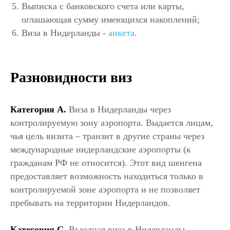
Выписка с банковского счета или карты,
оглашающая сумму имеющихся накоплений;
Виза
в
Нидерланды -
анкета
.
Разновидности виз
Категория А.
Виза
в
Нидерланды через
контролируемую зону аэропорта. Выдается лицам,
чья цель визита – транзит в другие страны через
международные нидерландские аэропорты (к
гражданам РФ не относится). Этот вид шенгена
предоставляет возможность находиться только в
контролируемой зоне аэропорта и не позволяет
пребывать на территории Нидерландов.
Категория С.
Въездная виза
в
Нидерланды