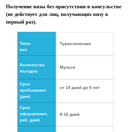
Получение визы без присутствия в консульстве
(не действует для лиц, получающих визу в
первый раз).
Типы
Туристическая
виз
Количество
Мульти
въездов
Срок
от 15 дней до 5 лет
пребывания
(дни)
Срок
оформления,
9-10 дней
раб. дней