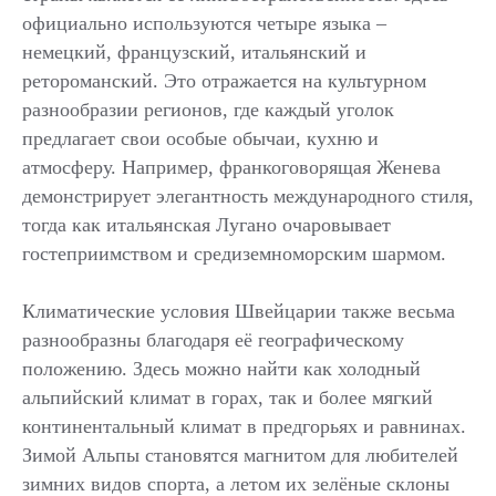
официально используются четыре языка –
немецкий, французский, итальянский и
ретороманский. Это отражается на культурном
разнообразии регионов, где каждый уголок
предлагает свои особые обычаи, кухню и
атмосферу. Например, франкоговорящая Женева
демонстрирует элегантность международного стиля,
тогда как итальянская Лугано очаровывает
гостеприимством и средиземноморским шармом.
Климатические условия Швейцарии также весьма
разнообразны благодаря её географическому
положению. Здесь можно найти как холодный
альпийский климат в горах, так и более мягкий
континентальный климат в предгорьях и равнинах.
Зимой Альпы становятся магнитом для любителей
зимних видов спорта, а летом их зелёные склоны