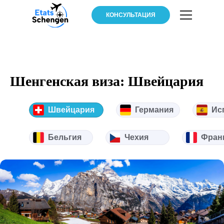
КОНСУЛЬТАЦИЯ
Шенгенская виза: Швейцария
Швейцария
Германия
Ис
Бельгия
Чехия
Фран