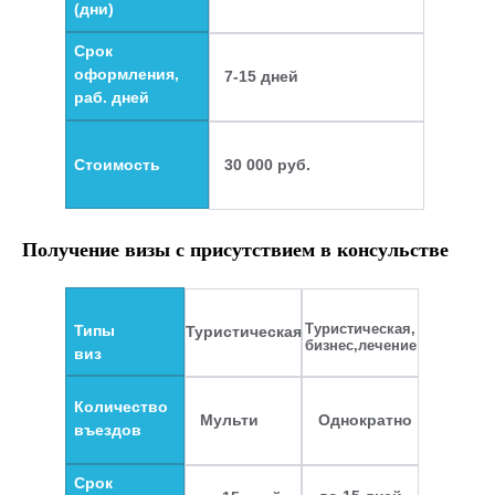
(дни)
Срок
оформления,
7-15 дней
раб. дней
Стоимость
30 000 руб.
Получение визы с присутствием в консульстве
Туристическая,
Типы
Туристическая
бизнес,лечение
виз
Количество
Мульти
Однократно
въездов
Срок