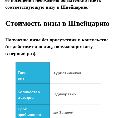
ее посещения необходимо обязательно иметь
соответствующую визу в Швейцарию.
Стоимость визы
в Швейцарию
Получение визы без присутствия в консульстве
(не действует для лиц, получающих визу
в первый раз).
Типы
Туристическая
виз
Количество
Однократно
въездов
Срок
до 15 дней
пребывания