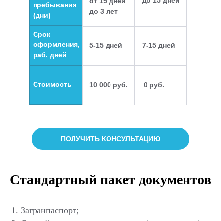
до 15 дней
от 15 дней
пребывания
до 3 лет
(дни)
Срок
оформления,
5-15 дней
7-15 дней
раб. дней
Стоимость
10 000 руб.
0 руб.
ПОЛУЧИТЬ КОНСУЛЬТАЦИЮ
Стандартный пакет документов
Загранпаспорт;